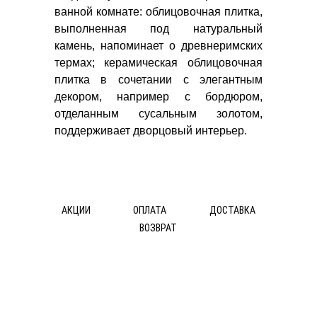
ванной комнате: облицовочная плитка,
выполненная под натуральный
камень, напоминает о древнеримских
термах; керамическая облицовочная
плитка в сочетании с элегантным
декором, например с бордюром,
отделанным сусальным золотом,
поддерживает дворцовый интерьер.
АКЦИИ
ОПЛАТА
ДОСТАВКА
ВОЗВРАТ
© ДОС Ceramica DeLuxe 2014