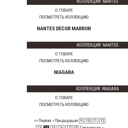
КОЛЛЕКЦИЯ: NANTES
Цена:
11447
9158 тг
О ТОВАРЕ
ПОСМОТРЕТЬ КОЛЛЕКЦИЮ
NANTES DECOR MARRON
КОЛЛЕКЦИЯ: NANTES
Цена:
11447
9158 тг
О ТОВАРЕ
ПОСМОТРЕТЬ КОЛЛЕКЦИЮ
NIAGARA
КОЛЛЕКЦИЯ: NIAGARA
Цена:
8450 тг
О ТОВАРЕ
ПОСМОТРЕТЬ КОЛЛЕКЦИЮ
<< Первая
< Предыдущая
9
10
11
12
13
14
15
16
17
18
Следующая >