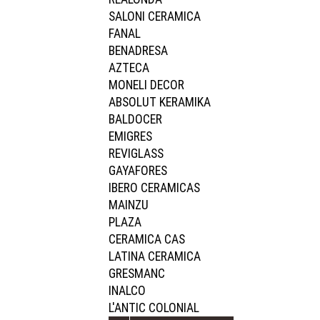
SALONI CERAMICA
FANAL
BENADRESA
AZTECA
MONELI DECOR
ABSOLUT KERAMIKA
BALDOCER
EMIGRES
REVIGLASS
GAYAFORES
IBERO CERAMICAS
MAINZU
PLAZA
CERAMICA CAS
LATINA CERAMICA
GRESMANC
INALCO
L'ANTIC COLONIAL