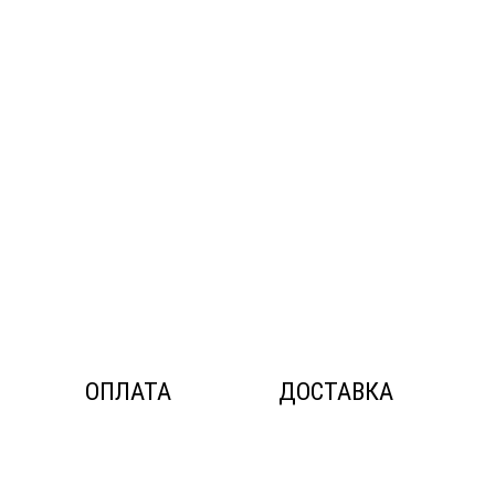
ОПЛАТА
ДОСТАВКА
© ДОС Ceramica DeLuxe 2014