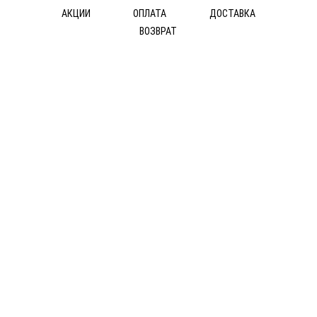
АКЦИИ
ОПЛАТА
ДОСТАВКА
ВОЗВРАТ
© ДОС Ceramica DeLuxe 2014