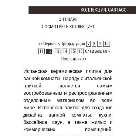
КОЛЛЕКЦИЯ: CARTAGO
Цена:
11935
8354 тг
О ТОВАРЕ
ПОСМОТРЕТЬ КОЛЛЕКЦИЮ
<< Первая
< Предыдущая
7
8
9
10
11
12
13
14
15
16
Следующая >
Последняя >>
Испанская керамическая плитка для
ванной комнаты, наряду с итальянской
плиткой, является самым
востребованным и распространенным
отделочным материалом во всем
мире. Испанская плитка для создания
дизайна ванной комнаты, кухни,
бассейнов, саун, а также жилых и
коммерческих помещений,