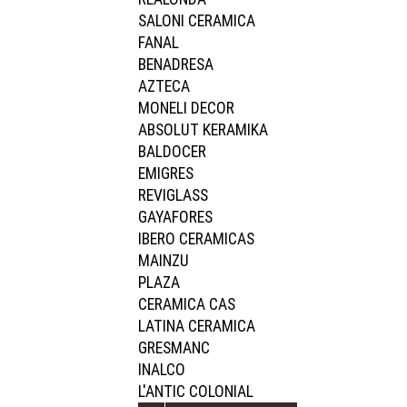
SALONI CERAMICA
FANAL
BENADRESA
AZTECA
MONELI DECOR
ABSOLUT KERAMIKA
BALDOCER
EMIGRES
REVIGLASS
GAYAFORES
IBERO CERAMICAS
MAINZU
PLAZA
CERAMICA CAS
LATINA CERAMICA
GRESMANC
INALCO
L'ANTIC COLONIAL