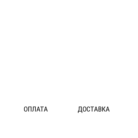
ОПЛАТА
ДОСТАВКА
© ДОС Ceramica DeLuxe 2014