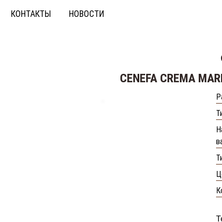
КОНТАКТЫ
НОВОСТИ
CENEFA CREMA MAR
Р
Т
Н
в
Т
Ц
К
Т