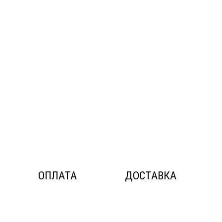
ОПЛАТА
ДОСТАВКА
© ДОС Ceramica DeLuxe 2014