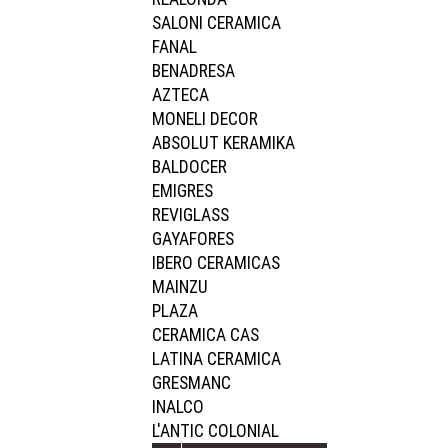
SALONI CERAMICA
FANAL
BENADRESA
AZTECA
MONELI DECOR
ABSOLUT KERAMIKA
BALDOCER
EMIGRES
REVIGLASS
GAYAFORES
IBERO CERAMICAS
MAINZU
PLAZA
CERAMICA CAS
LATINA CERAMICA
GRESMANC
INALCO
L'ANTIC COLONIAL