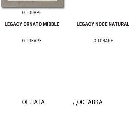
О ТОВАРЕ
LEGACY ORNATO MIDDLE
LEGACY NOCE NATURA
О ТОВАРЕ
О ТОВАРЕ
ОПЛАТА
ДОСТАВКА
© ДОС Ceramica DeLuxe 2014