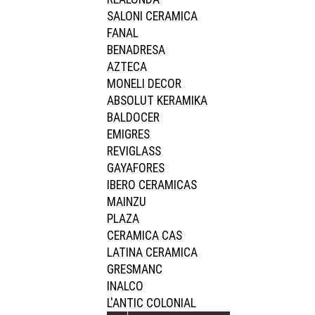
SALONI CERAMICA
FANAL
BENADRESA
AZTECA
MONELI DECOR
ABSOLUT KERAMIKA
BALDOCER
EMIGRES
REVIGLASS
GAYAFORES
IBERO CERAMICAS
MAINZU
PLAZA
CERAMICA CAS
LATINA CERAMICA
GRESMANC
INALCO
L'ANTIC COLONIAL